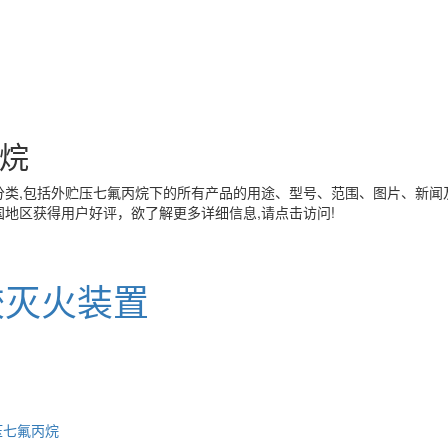
烷
类,包括
外贮压七氟丙烷
下的所有产品的用途、型号、范围、图片、新闻
地区获得用户好评，欲了解更多详细信息,请点击访问!
胶灭火装置
压七氟丙烷