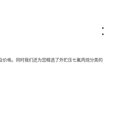
及价格。同时我们还为您精选了
外贮压七氟丙烷
分类的