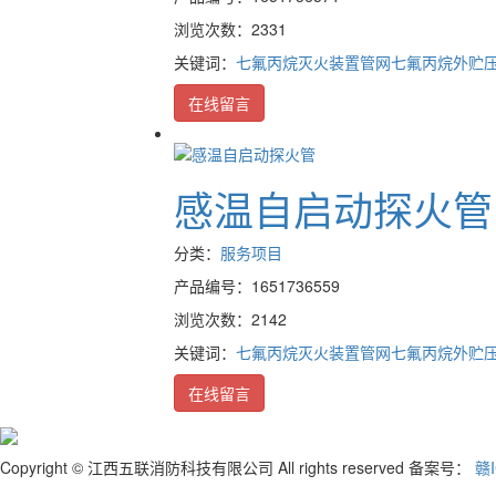
浏览次数：2331
关键词：
七氟丙烷灭火装置
管网七氟丙烷
外贮
在线留言
感温自启动探火管
分类：
服务项目
产品编号：1651736559
浏览次数：2142
关键词：
七氟丙烷灭火装置
管网七氟丙烷
外贮
在线留言
Copyright © 江西五联消防科技有限公司 All rights reserved 备案号：
赣I