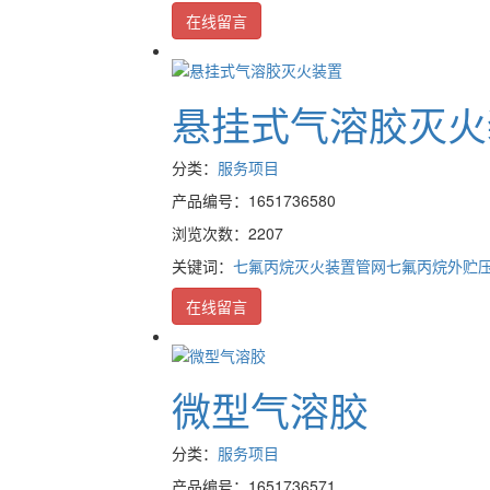
在线留言
悬挂式气溶胶灭火
分类：
服务项目
产品编号：1651736580
浏览次数：2207
关键词：
七氟丙烷灭火装置
管网七氟丙烷
外贮
在线留言
微型气溶胶
分类：
服务项目
产品编号：1651736571